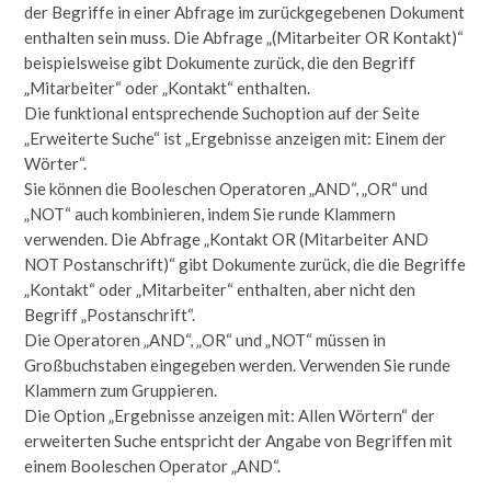
der Begriffe in einer Abfrage im zurückgegebenen Dokument
enthalten sein muss. Die Abfrage „(Mitarbeiter OR Kontakt)“
beispielsweise gibt Dokumente zurück, die den Begriff
„Mitarbeiter“ oder „Kontakt“ enthalten.
Die funktional entsprechende Suchoption auf der Seite
„Erweiterte Suche“ ist „Ergebnisse anzeigen mit: Einem der
Wörter“.
Sie können die Booleschen Operatoren „AND“, „OR“ und
„NOT“ auch kombinieren, indem Sie runde Klammern
verwenden. Die Abfrage „Kontakt OR (Mitarbeiter AND
NOT Postanschrift)“ gibt Dokumente zurück, die die Begriffe
„Kontakt“ oder „Mitarbeiter“ enthalten, aber nicht den
Begriff „Postanschrift“.
Die Operatoren „AND“, „OR“ und „NOT“ müssen in
Großbuchstaben eingegeben werden. Verwenden Sie runde
Klammern zum Gruppieren.
Die Option „Ergebnisse anzeigen mit: Allen Wörtern“ der
erweiterten Suche entspricht der Angabe von Begriffen mit
einem Booleschen Operator „AND“.