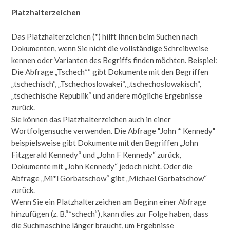
Platzhalterzeichen
Das Platzhalterzeichen (*) hilft Ihnen beim Suchen nach
Dokumenten, wenn Sie nicht die vollständige Schreibweise
kennen oder Varianten des Begriffs finden möchten. Beispiel:
Die Abfrage „Tschech*“ gibt Dokumente mit den Begriffen
„tschechisch“, „Tschechoslowakei“, „tschechoslowakisch“,
„tschechische Republik“ und andere mögliche Ergebnisse
zurück.
Sie können das Platzhalterzeichen auch in einer
Wortfolgensuche verwenden. Die Abfrage "John * Kennedy"
beispielsweise gibt Dokumente mit den Begriffen „John
Fitzgerald Kennedy“ und „John F Kennedy“ zurück,
Dokumente mit „John Kennedy“ jedoch nicht. Oder die
Abfrage „Mi*l Gorbatschow“ gibt „Michael Gorbatschow“
zurück.
Wenn Sie ein Platzhalterzeichen am Beginn einer Abfrage
hinzufügen (z. B.“*schech“), kann dies zur Folge haben, dass
die Suchmaschine länger braucht, um Ergebnisse